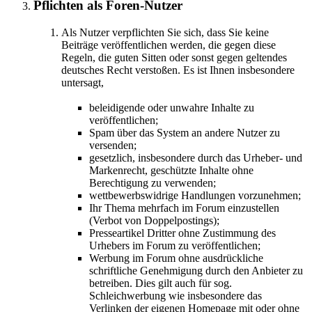
Pflichten als Foren-Nutzer
Als Nutzer verpflichten Sie sich, dass Sie keine
Beiträge veröffentlichen werden, die gegen diese
Regeln, die guten Sitten oder sonst gegen geltendes
deutsches Recht verstoßen. Es ist Ihnen insbesondere
untersagt,
beleidigende oder unwahre Inhalte zu
veröffentlichen;
Spam über das System an andere Nutzer zu
versenden;
gesetzlich, insbesondere durch das Urheber- und
Markenrecht, geschützte Inhalte ohne
Berechtigung zu verwenden;
wettbewerbswidrige Handlungen vorzunehmen;
Ihr Thema mehrfach im Forum einzustellen
(Verbot von Doppelpostings);
Presseartikel Dritter ohne Zustimmung des
Urhebers im Forum zu veröffentlichen;
Werbung im Forum ohne ausdrückliche
schriftliche Genehmigung durch den Anbieter zu
betreiben. Dies gilt auch für sog.
Schleichwerbung wie insbesondere das
Verlinken der eigenen Homepage mit oder ohne