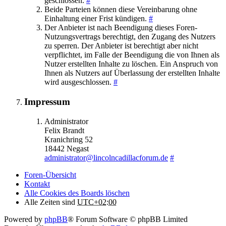
geschlossen.
#
Beide Parteien können diese Vereinbarung ohne
Einhaltung einer Frist kündigen.
#
Der Anbieter ist nach Beendigung dieses Foren-
Nutzungsvertrags berechtigt, den Zugang des Nutzers
zu sperren. Der Anbieter ist berechtigt aber nicht
verpflichtet, im Falle der Beendigung die von Ihnen als
Nutzer erstellten Inhalte zu löschen. Ein Anspruch von
Ihnen als Nutzers auf Überlassung der erstellten Inhalte
wird ausgeschlossen.
#
Impressum
Administrator
Felix Brandt
Kranichring 52
18442 Negast
administrator@lincolncadillacforum.de
#
Foren-Übersicht
Kontakt
Alle Cookies des Boards löschen
Alle Zeiten sind
UTC+02:00
Powered by
phpBB
® Forum Software © phpBB Limited