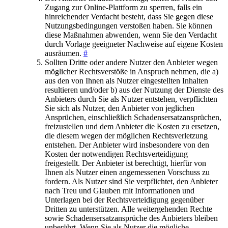
Zugang zur Online-Plattform zu sperren, falls ein
hinreichender Verdacht besteht, dass Sie gegen diese
Nutzungsbedingungen verstoßen haben. Sie können
diese Maßnahmen abwenden, wenn Sie den Verdacht
durch Vorlage geeigneter Nachweise auf eigene Kosten
ausräumen.
#
Sollten Dritte oder andere Nutzer den Anbieter wegen
möglicher Rechtsverstöße in Anspruch nehmen, die a)
aus den von Ihnen als Nutzer eingestellten Inhalten
resultieren und/oder b) aus der Nutzung der Dienste des
Anbieters durch Sie als Nutzer entstehen, verpflichten
Sie sich als Nutzer, den Anbieter von jeglichen
Ansprüchen, einschließlich Schadensersatzansprüchen,
freizustellen und dem Anbieter die Kosten zu ersetzen,
die diesem wegen der möglichen Rechtsverletzung
entstehen. Der Anbieter wird insbesondere von den
Kosten der notwendigen Rechtsverteidigung
freigestellt. Der Anbieter ist berechtigt, hierfür von
Ihnen als Nutzer einen angemessenen Vorschuss zu
fordern. Als Nutzer sind Sie verpflichtet, den Anbieter
nach Treu und Glauben mit Informationen und
Unterlagen bei der Rechtsverteidigung gegenüber
Dritten zu unterstützen. Alle weitergehenden Rechte
sowie Schadensersatzansprüche des Anbieters bleiben
unberührt. Wenn Sie als Nutzer die mögliche