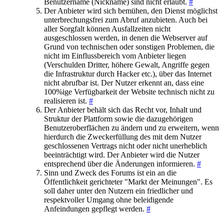
Benutzername (Nickname) sind nicht erlaubt.
#
Der Anbieter wird sich bemühen, den Dienst möglichst
unterbrechungsfrei zum Abruf anzubieten. Auch bei
aller Sorgfalt können Ausfallzeiten nicht
ausgeschlossen werden, in denen die Webserver auf
Grund von technischen oder sonstigen Problemen, die
nicht im Einflussbereich vom Anbieter liegen
(Verschulden Dritter, höhere Gewalt, Angriffe gegen
die Infrastruktur durch Hacker etc.), über das Internet
nicht abrufbar ist. Der Nutzer erkennt an, dass eine
100%ige Verfügbarkeit der Website technisch nicht zu
realisieren ist.
#
Der Anbieter behält sich das Recht vor, Inhalt und
Struktur der Plattform sowie die dazugehörigen
Benutzeroberflächen zu ändern und zu erweitern, wenn
hierdurch die Zweckerfüllung des mit dem Nutzer
geschlossenen Vertrags nicht oder nicht unerheblich
beeinträchtigt wird. Der Anbieter wird die Nutzer
entsprechend über die Änderungen informieren.
#
Sinn und Zweck des Forums ist ein an die
Öffentlichkeit gerichteter "Markt der Meinungen". Es
soll daher unter den Nutzern ein friedlicher und
respektvoller Umgang ohne beleidigende
Anfeindungen gepflegt werden.
#