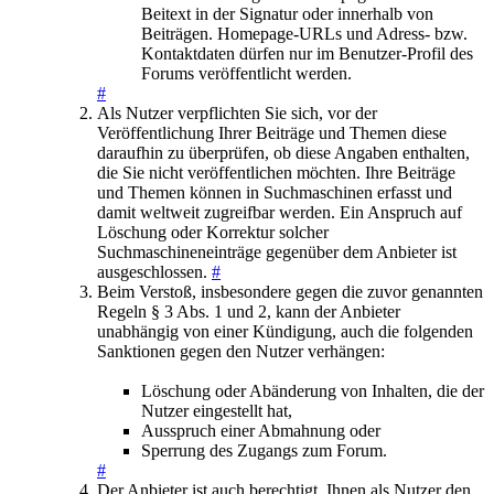
Beitext in der Signatur oder innerhalb von
Beiträgen. Homepage-URLs und Adress- bzw.
Kontaktdaten dürfen nur im Benutzer-Profil des
Forums veröffentlicht werden.
#
Als Nutzer verpflichten Sie sich, vor der
Veröffentlichung Ihrer Beiträge und Themen diese
daraufhin zu überprüfen, ob diese Angaben enthalten,
die Sie nicht veröffentlichen möchten. Ihre Beiträge
und Themen können in Suchmaschinen erfasst und
damit weltweit zugreifbar werden. Ein Anspruch auf
Löschung oder Korrektur solcher
Suchmaschineneinträge gegenüber dem Anbieter ist
ausgeschlossen.
#
Beim Verstoß, insbesondere gegen die zuvor genannten
Regeln § 3 Abs. 1 und 2, kann der Anbieter
unabhängig von einer Kündigung, auch die folgenden
Sanktionen gegen den Nutzer verhängen:
Löschung oder Abänderung von Inhalten, die der
Nutzer eingestellt hat,
Ausspruch einer Abmahnung oder
Sperrung des Zugangs zum Forum.
#
Der Anbieter ist auch berechtigt, Ihnen als Nutzer den