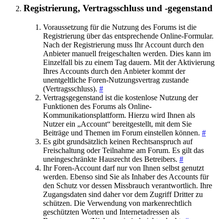
Registrierung, Vertragsschluss und -gegenstand
Voraussetzung für die Nutzung des Forums ist die
Registrierung über das entsprechende Online-Formular.
Nach der Registrierung muss Ihr Account durch den
Anbieter manuell freigeschalten werden. Dies kann im
Einzelfall bis zu einem Tag dauern. Mit der Aktivierung
Ihres Accounts durch den Anbieter kommt der
unentgeltliche Foren-Nutzungsvertrag zustande
(Vertragsschluss).
#
Vertragsgegenstand ist die kostenlose Nutzung der
Funktionen des Forums als Online-
Kommunikationsplattform. Hierzu wird Ihnen als
Nutzer ein „Account“ bereitgestellt, mit dem Sie
Beiträge und Themen im Forum einstellen können.
#
Es gibt grundsätzlich keinen Rechtsanspruch auf
Freischaltung oder Teilnahme am Forum. Es gilt das
uneingeschränkte Hausrecht des Betreibers.
#
Ihr Foren-Account darf nur von Ihnen selbst genutzt
werden. Ebenso sind Sie als Inhaber des Accounts für
den Schutz vor dessen Missbrauch verantwortlich. Ihre
Zugangsdaten sind daher vor dem Zugriff Dritter zu
schützen. Die Verwendung von markenrechtlich
geschützten Worten und Internetadressen als