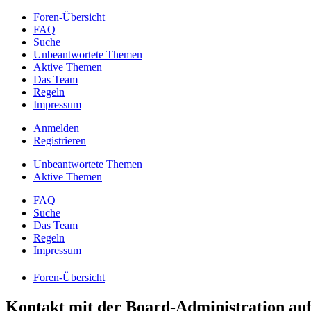
Foren-Übersicht
FAQ
Suche
Unbeantwortete Themen
Aktive Themen
Das Team
Regeln
Impressum
Anmelden
Registrieren
Unbeantwortete Themen
Aktive Themen
FAQ
Suche
Das Team
Regeln
Impressum
Foren-Übersicht
Kontakt mit der Board-Administration a