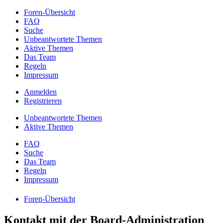
Foren-Übersicht
FAQ
Suche
Unbeantwortete Themen
Aktive Themen
Das Team
Regeln
Impressum
Anmelden
Registrieren
Unbeantwortete Themen
Aktive Themen
FAQ
Suche
Das Team
Regeln
Impressum
Foren-Übersicht
Kontakt mit der Board-Administration