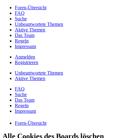
Foren-Übersicht
FAQ
Suche
Unbeantwortete Themen
Aktive Themen
Das Team
Regeln
Impressum
Anmelden
Registrieren
Unbeantwortete Themen
Aktive Themen
FAQ
Suche
Das Team
Regeln
Impressum
Foren-Übersicht
Alle Cookies des Boards löschen