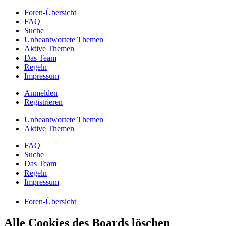
Foren-Übersicht
FAQ
Suche
Unbeantwortete Themen
Aktive Themen
Das Team
Regeln
Impressum
Anmelden
Registrieren
Unbeantwortete Themen
Aktive Themen
FAQ
Suche
Das Team
Regeln
Impressum
Foren-Übersicht
Alle Cookies des Boards löschen