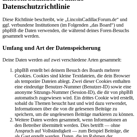
Datenschutzrichtlinie
Diese Richtlinie beschreibt, wie „LincolnCadillacForum.de“ und
ggf. verbundene Institutionen (im Folgenden „das Board“) und
phpBB die Daten verwenden, die während deines Foren-Besuchs
gesammelt werden.
Umfang und Art der Datenspeicherung
Deine Daten werden auf zwei verschiedene Arten gesammelt:
phpBB erstellt bei deinem Besuch des Boards mehrere
Cookies. Cookies sind kleine Textdateien, die dein Browser
als temporäre Dateien ablegt. Zwei dieser Cookies enthalten
eine eindeutige Benutzer-Nummer (Benutzer-ID) sowie eine
anonyme Sitzungs-Nummer (Session-ID), die dir von phpBB
automatisch zugewiesen wird. Ein drittes Cookie wird erstellt,
sobald du Themen besucht hast und wird dazu verwendet,
Informationen über die von dir gelesenen Beiträge zu
speichern, um die ungelesenen Beiträge markieren zu können.
Weitere Daten werden gesammelt, wenn Informationen an
den Betreiber übermittelt werden. Dies betrifft — ohne
Anspruch auf Vollständigkeit — zum Beispiel Beiträge, die
als Gast erstellt werden, Daten, die im Rahmen der