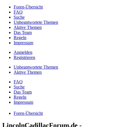
Foren-Übersicht
FAQ
Suche
Unbeantwortete Themen
Aktive Themen
Das Team
Regeln
Impressum
Anmelden
Registrieren
Unbeantwortete Themen
Aktive Themen
FAQ
Suche
Das Team
Regeln
Impressum
Foren-Übersicht
LincolnCadillacForum.de -