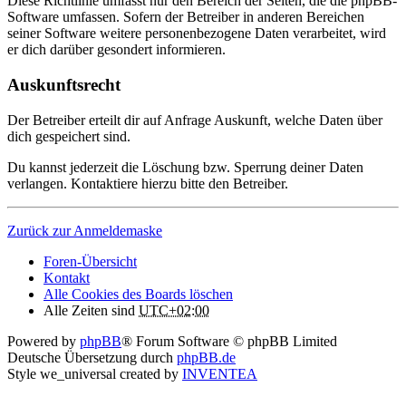
Diese Richtlinie umfasst nur den Bereich der Seiten, die die phpBB-
Software umfassen. Sofern der Betreiber in anderen Bereichen
seiner Software weitere personenbezogene Daten verarbeitet, wird
er dich darüber gesondert informieren.
Auskunftsrecht
Der Betreiber erteilt dir auf Anfrage Auskunft, welche Daten über
dich gespeichert sind.
Du kannst jederzeit die Löschung bzw. Sperrung deiner Daten
verlangen. Kontaktiere hierzu bitte den Betreiber.
Zurück zur Anmeldemaske
Foren-Übersicht
Kontakt
Alle Cookies des Boards löschen
Alle Zeiten sind
UTC+02:00
Powered by
phpBB
® Forum Software © phpBB Limited
Deutsche Übersetzung durch
phpBB.de
Style we_universal created by
INVENTEA