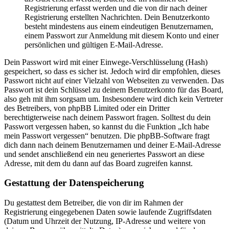
Registrierung erfasst werden und die von dir nach deiner
Registrierung erstellten Nachrichten. Dein Benutzerkonto
besteht mindestens aus einem eindeutigen Benutzernamen,
einem Passwort zur Anmeldung mit diesem Konto und einer
persönlichen und gültigen E-Mail-Adresse.
Dein Passwort wird mit einer Einwege-Verschlüsselung (Hash)
gespeichert, so dass es sicher ist. Jedoch wird dir empfohlen, dieses
Passwort nicht auf einer Vielzahl von Webseiten zu verwenden. Das
Passwort ist dein Schlüssel zu deinem Benutzerkonto für das Board,
also geh mit ihm sorgsam um. Insbesondere wird dich kein Vertreter
des Betreibers, von phpBB Limited oder ein Dritter
berechtigterweise nach deinem Passwort fragen. Solltest du dein
Passwort vergessen haben, so kannst du die Funktion „Ich habe
mein Passwort vergessen“ benutzen. Die phpBB-Software fragt
dich dann nach deinem Benutzernamen und deiner E-Mail-Adresse
und sendet anschließend ein neu generiertes Passwort an diese
Adresse, mit dem du dann auf das Board zugreifen kannst.
Gestattung der Datenspeicherung
Du gestattest dem Betreiber, die von dir im Rahmen der
Registrierung eingegebenen Daten sowie laufende Zugriffsdaten
(Datum und Uhrzeit der Nutzung, IP-Adresse und weitere von