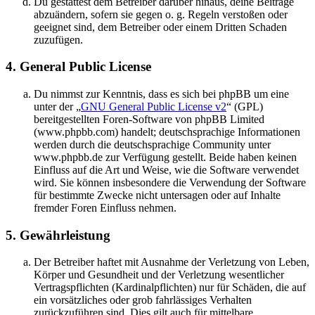
Du gestattest dem Betreiber darüber hinaus, deine Beiträge
abzuändern, sofern sie gegen o. g. Regeln verstoßen oder
geeignet sind, dem Betreiber oder einem Dritten Schaden
zuzufügen.
4. General Public License
Du nimmst zur Kenntnis, dass es sich bei phpBB um eine
unter der „
GNU General Public License v2
“ (GPL)
bereitgestellten Foren-Software von phpBB Limited
(www.phpbb.com) handelt; deutschsprachige Informationen
werden durch die deutschsprachige Community unter
www.phpbb.de zur Verfügung gestellt. Beide haben keinen
Einfluss auf die Art und Weise, wie die Software verwendet
wird. Sie können insbesondere die Verwendung der Software
für bestimmte Zwecke nicht untersagen oder auf Inhalte
fremder Foren Einfluss nehmen.
5. Gewährleistung
Der Betreiber haftet mit Ausnahme der Verletzung von Leben,
Körper und Gesundheit und der Verletzung wesentlicher
Vertragspflichten (Kardinalpflichten) nur für Schäden, die auf
ein vorsätzliches oder grob fahrlässiges Verhalten
zurückzuführen sind. Dies gilt auch für mittelbare