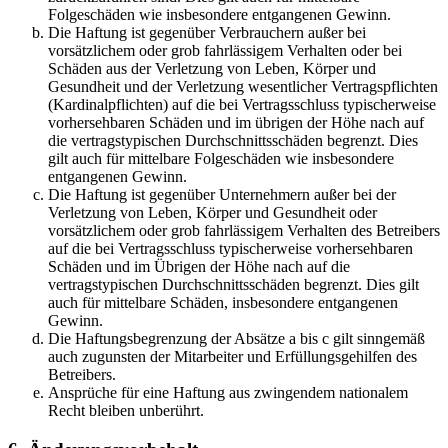
Folgeschäden wie insbesondere entgangenen Gewinn.
Die Haftung ist gegenüber Verbrauchern außer bei
vorsätzlichem oder grob fahrlässigem Verhalten oder bei
Schäden aus der Verletzung von Leben, Körper und
Gesundheit und der Verletzung wesentlicher Vertragspflichten
(Kardinalpflichten) auf die bei Vertragsschluss typischerweise
vorhersehbaren Schäden und im übrigen der Höhe nach auf
die vertragstypischen Durchschnittsschäden begrenzt. Dies
gilt auch für mittelbare Folgeschäden wie insbesondere
entgangenen Gewinn.
Die Haftung ist gegenüber Unternehmern außer bei der
Verletzung von Leben, Körper und Gesundheit oder
vorsätzlichem oder grob fahrlässigem Verhalten des Betreibers
auf die bei Vertragsschluss typischerweise vorhersehbaren
Schäden und im Übrigen der Höhe nach auf die
vertragstypischen Durchschnittsschäden begrenzt. Dies gilt
auch für mittelbare Schäden, insbesondere entgangenen
Gewinn.
Die Haftungsbegrenzung der Absätze a bis c gilt sinngemäß
auch zugunsten der Mitarbeiter und Erfüllungsgehilfen des
Betreibers.
Ansprüche für eine Haftung aus zwingendem nationalem
Recht bleiben unberührt.