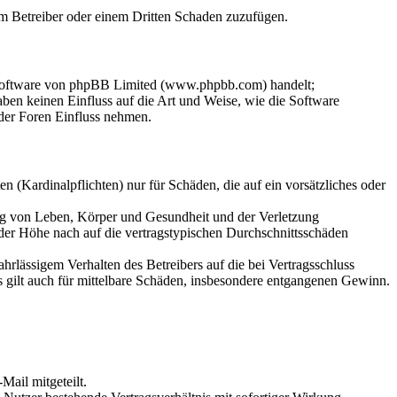
dem Betreiber oder einem Dritten Schaden zuzufügen.
-Software von phpBB Limited (www.phpbb.com) handelt;
en keinen Einfluss auf die Art und Weise, wie die Software
der Foren Einfluss nehmen.
 (Kardinalpflichten) nur für Schäden, die auf ein vorsätzliches oder
ung von Leben, Körper und Gesundheit und der Verletzung
 der Höhe nach auf die vertragstypischen Durchschnittsschäden
rlässigem Verhalten des Betreibers auf die bei Vertragsschluss
 gilt auch für mittelbare Schäden, insbesondere entgangenen Gewinn.
Mail mitgeteilt.