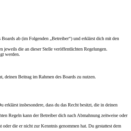
Boards ab (im Folgenden „Betreiber“) und erklärst dich mit den
 jeweils die an dieser Stelle veröffentlichten Regelungen.
igt werden.
echt, deinen Beitrag im Rahmen des Boards zu nutzen.
Du erklärst insbesondere, dass du das Recht besitzt, die in deinen
chten Regeln kann der Betreiber dich nach Abmahnung zeitweise oder
hat oder die er nicht zur Kenntnis genommen hat. Du gestattest dem