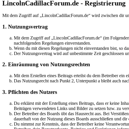
LincolnCadillacForum.de - Registrierung
Mit dem Zugriff auf „LincolnCadillacForum.de“ wird zwischen dir un
1. Nutzungsvertrag
Mit dem Zugriff auf „LincolnCadillacForum.de“ (im Folgenden 
nachfolgenden Regelungen einverstanden.
Wenn du mit diesen Regelungen nicht einverstanden bist, so dar
Der Nutzungsvertrag wird auf unbestimmte Zeit geschlossen und
2. Einräumung von Nutzungsrechten
Mit dem Erstellen eines Beitrags erteilst du dem Betreiber ein
Das Nutzungsrecht nach Punkt 2, Unterpunkt a bleibt auch na
3. Pflichten des Nutzers
Du erklärst mit der Erstellung eines Beitrags, dass er keine Inh
Beiträgen verwendeten Links und Bilder zu setzen bzw. zu ve
Der Betreiber des Boards übt das Hausrecht aus. Bei Verstöße
dauerhaft von der Nutzung dieses Boards ausschließen und dir e
Du nimmst zur Kenntnis, dass der Betreiber keine Verantwortung 