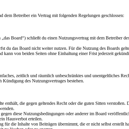
d dem Betreiber ein Vertrag mit folgenden Regelungen geschlossen:
„das Board“) schließt du einen Nutzungsvertrag mit dem Betreiber des 
fst du das Board nicht weiter nutzen. Für die Nutzung des Boards gelten
 kann von beiden Seiten ohne Einhaltung einer Frist jederzeit gekünd
 einfaches, zeitlich und räumlich unbeschränktes und unentgeltliches R
ch Kündigung des Nutzungsvertrages bestehen.
alte enthält, die gegen geltendes Recht oder die guten Sitten verstoßen. 
rwenden.
n gegen diese Nutzungsbedingungen oder anderer im Board veröffentli
in Hausverbot erteilen.
für die Inhalte von Beiträgen übernimmt, die er nicht selbst erstellt 