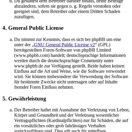
Du gestattest dem Betreiber darüber hinaus, deine Beiträge
abzuändern, sofern sie gegen o. g. Regeln verstoßen oder
geeignet sind, dem Betreiber oder einem Dritten Schaden
zuzufügen.
4. General Public License
Du nimmst zur Kenntnis, dass es sich bei phpBB um eine
unter der „
GNU General Public License v2
“ (GPL)
bereitgestellten Foren-Software von phpBB Limited
(www.phpbb.com) handelt; deutschsprachige Informationen
werden durch die deutschsprachige Community unter
www.phpbb.de zur Verfügung gestellt. Beide haben keinen
Einfluss auf die Art und Weise, wie die Software verwendet
wird. Sie können insbesondere die Verwendung der Software
für bestimmte Zwecke nicht untersagen oder auf Inhalte
fremder Foren Einfluss nehmen.
5. Gewährleistung
Der Betreiber haftet mit Ausnahme der Verletzung von Leben,
Körper und Gesundheit und der Verletzung wesentlicher
Vertragspflichten (Kardinalpflichten) nur für Schäden, die auf
ein vorsätzliches oder grob fahrlässiges Verhalten
zurückzuführen sind. Dies gilt auch für mittelbare