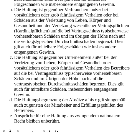
Folgeschäden wie insbesondere entgangenen Gewinn.
Die Haftung ist gegenüber Verbrauchern außer bei
vorsätzlichem oder grob fahrlässigem Verhalten oder bei
Schäden aus der Verletzung von Leben, Körper und
Gesundheit und der Verletzung wesentlicher Vertragspflichten
(Kardinalpflichten) auf die bei Vertragsschluss typischerweise
vorhersehbaren Schäden und im übrigen der Höhe nach auf
die vertragstypischen Durchschnittsschäden begrenzt. Dies
gilt auch für mittelbare Folgeschäden wie insbesondere
entgangenen Gewinn.
Die Haftung ist gegenüber Unternehmern außer bei der
Verletzung von Leben, Körper und Gesundheit oder
vorsätzlichem oder grob fahrlässigem Verhalten des Betreibers
auf die bei Vertragsschluss typischerweise vorhersehbaren
Schäden und im Übrigen der Höhe nach auf die
vertragstypischen Durchschnittsschäden begrenzt. Dies gilt
auch für mittelbare Schäden, insbesondere entgangenen
Gewinn.
Die Haftungsbegrenzung der Absätze a bis c gilt sinngemäß
auch zugunsten der Mitarbeiter und Erfüllungsgehilfen des
Betreibers.
Ansprüche für eine Haftung aus zwingendem nationalem
Recht bleiben unberührt.