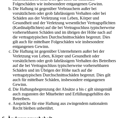
Folgeschäden wie insbesondere entgangenen Gewinn.
Die Haftung ist gegenüber Verbrauchern außer bei
vorsätzlichem oder grob fahrlässigem Verhalten oder bei
Schäden aus der Verletzung von Leben, Körper und
Gesundheit und der Verletzung wesentlicher Vertragspflichten
(Kardinalpflichten) auf die bei Vertragsschluss typischerweise
vorhersehbaren Schäden und im übrigen der Höhe nach auf
die vertragstypischen Durchschnittsschäden begrenzt. Dies
gilt auch für mittelbare Folgeschäden wie insbesondere
entgangenen Gewinn.
Die Haftung ist gegenüber Unternehmern außer bei der
Verletzung von Leben, Körper und Gesundheit oder
vorsätzlichem oder grob fahrlässigem Verhalten des Betreibers
auf die bei Vertragsschluss typischerweise vorhersehbaren
Schäden und im Übrigen der Höhe nach auf die
vertragstypischen Durchschnittsschäden begrenzt. Dies gilt
auch für mittelbare Schäden, insbesondere entgangenen
Gewinn.
Die Haftungsbegrenzung der Absätze a bis c gilt sinngemäß
auch zugunsten der Mitarbeiter und Erfüllungsgehilfen des
Betreibers.
Ansprüche für eine Haftung aus zwingendem nationalem
Recht bleiben unberührt.