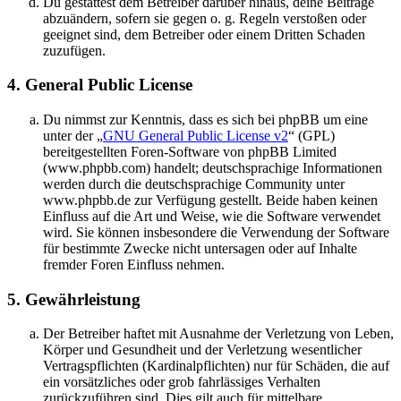
Du gestattest dem Betreiber darüber hinaus, deine Beiträge
abzuändern, sofern sie gegen o. g. Regeln verstoßen oder
geeignet sind, dem Betreiber oder einem Dritten Schaden
zuzufügen.
4. General Public License
Du nimmst zur Kenntnis, dass es sich bei phpBB um eine
unter der „
GNU General Public License v2
“ (GPL)
bereitgestellten Foren-Software von phpBB Limited
(www.phpbb.com) handelt; deutschsprachige Informationen
werden durch die deutschsprachige Community unter
www.phpbb.de zur Verfügung gestellt. Beide haben keinen
Einfluss auf die Art und Weise, wie die Software verwendet
wird. Sie können insbesondere die Verwendung der Software
für bestimmte Zwecke nicht untersagen oder auf Inhalte
fremder Foren Einfluss nehmen.
5. Gewährleistung
Der Betreiber haftet mit Ausnahme der Verletzung von Leben,
Körper und Gesundheit und der Verletzung wesentlicher
Vertragspflichten (Kardinalpflichten) nur für Schäden, die auf
ein vorsätzliches oder grob fahrlässiges Verhalten
zurückzuführen sind. Dies gilt auch für mittelbare