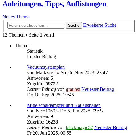
Anleitungen, Tipps, Auflistungen
Neues Thema
Erweiterte Suche
Suche
12 Themen • Seite
1
von
1
Themen
Statistik
Letzter Beitrag
Vacuumsystemplan
von
Mark3cgn
» So 26. Nov 2023, 23:47
Antworten:
6
Zugriffe:
59752
Letzter Beitrag
von
grauhst
Neuester Beitrag
Do 18. Sep 2025, 10:45
Mittelschaldämpfer und Kat ausbauen
von
Nico1969
» Do 5. Jun 2025, 09:22
Antworten:
9
Zugriffe:
16238
Letzter Beitrag
von
blackmagic57
Neuester Beitrag
Fr 20. Jun 2025, 00:55