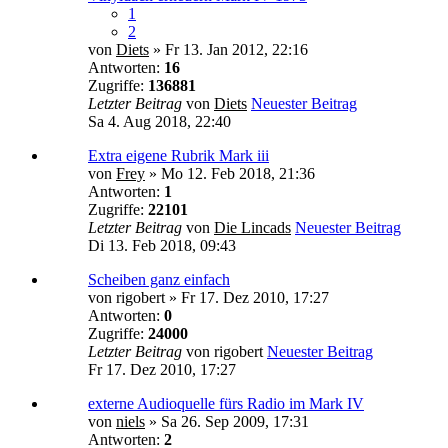
1
2
von
Diets
» Fr 13. Jan 2012, 22:16
Antworten:
16
Zugriffe:
136881
Letzter Beitrag
von
Diets
Neuester Beitrag
Sa 4. Aug 2018, 22:40
Extra eigene Rubrik Mark iii
von
Frey
» Mo 12. Feb 2018, 21:36
Antworten:
1
Zugriffe:
22101
Letzter Beitrag
von
Die Lincads
Neuester Beitrag
Di 13. Feb 2018, 09:43
Scheiben ganz einfach
von
rigobert
» Fr 17. Dez 2010, 17:27
Antworten:
0
Zugriffe:
24000
Letzter Beitrag
von
rigobert
Neuester Beitrag
Fr 17. Dez 2010, 17:27
externe Audioquelle fürs Radio im Mark IV
von
niels
» Sa 26. Sep 2009, 17:31
Antworten:
2