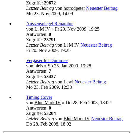
Zugriffe:
29672
Letzter Beitrag
von
hotrodpeter
Neuester Beitrag
Mo 23. Nov 2009, 14:09
Aussenspiegel Reparatur
von
Li M IV
» Fr 20. Nov 2009, 19:25
Antworten:
0
Zugriffe:
23791
Letzter Beitrag
von
Li M IV
Neuester Beitrag
Fr 20. Nov 2009, 19:25
Vergaser für Dummies
von
niels
» So 25. Jan 2009, 19:28
Antworten:
7
Zugriffe:
53437
Letzter Beitrag
von
Lewi
Neuester Beitrag
Mo 23. Feb 2009, 12:38
Timing Cover
von
Blue Mark IV
» Do 28. Feb 2008, 18:02
Antworten:
0
Zugriffe:
53204
Letzter Beitrag
von
Blue Mark IV
Neuester Beitrag
Do 28. Feb 2008, 18:02