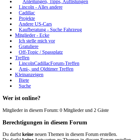
Anleitungen, Tipps, Auflistungen
Lincoln - Alles andere
Cadillac
Projekte
Andere US-Cars
Kaufberatung - Suche Fahrzeug
Mitglieder - Ecke
Ich stelle mich vor
Gratuliere
Off-Topic / Spassplatz
Treffen
LincolnCadillacForum-Treffen
Ami-, und Oldtimer Treffen
Kleinanzeigen
Biete
Suche
Wer ist online?
Mitglieder in diesem Forum: 0 Mitglieder und 2 Gäste
Berechtigungen in diesem Forum
Du darfst
keine
neuen Themen in diesem Forum erstellen.
Du darfst
keine
Antworten zu Themen in diesem Forum erstellen.