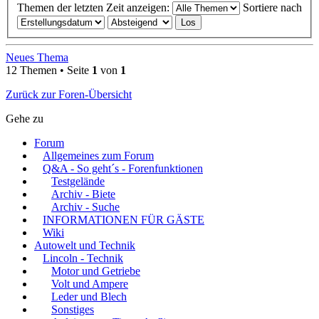
Themen der letzten Zeit anzeigen:
Sortiere nach
Neues Thema
12 Themen • Seite
1
von
1
Zurück zur Foren-Übersicht
Gehe zu
Forum
Allgemeines zum Forum
Q&A - So geht´s - Forenfunktionen
Testgelände
Archiv - Biete
Archiv - Suche
INFORMATIONEN FÜR GÄSTE
Wiki
Autowelt und Technik
Lincoln - Technik
Motor und Getriebe
Volt und Ampere
Leder und Blech
Sonstiges