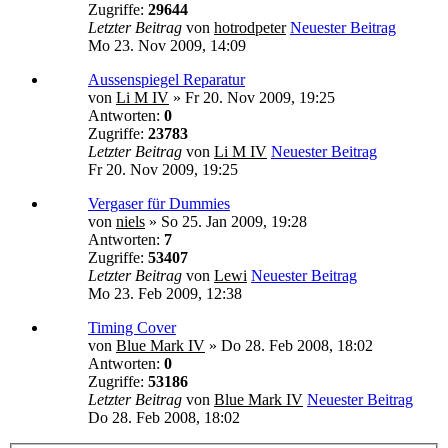
Zugriffe:
29644
Letzter Beitrag
von
hotrodpeter
Neuester Beitrag
Mo 23. Nov 2009, 14:09
Aussenspiegel Reparatur
von
Li M IV
» Fr 20. Nov 2009, 19:25
Antworten:
0
Zugriffe:
23783
Letzter Beitrag
von
Li M IV
Neuester Beitrag
Fr 20. Nov 2009, 19:25
Vergaser für Dummies
von
niels
» So 25. Jan 2009, 19:28
Antworten:
7
Zugriffe:
53407
Letzter Beitrag
von
Lewi
Neuester Beitrag
Mo 23. Feb 2009, 12:38
Timing Cover
von
Blue Mark IV
» Do 28. Feb 2008, 18:02
Antworten:
0
Zugriffe:
53186
Letzter Beitrag
von
Blue Mark IV
Neuester Beitrag
Do 28. Feb 2008, 18:02