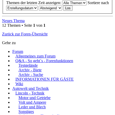
Themen der letzten Zeit anzeigen:
Sortiere nach
Neues Thema
12 Themen • Seite
1
von
1
Zurück zur Foren-Übersicht
Gehe zu
Forum
Allgemeines zum Forum
Q&A - So geht´s - Forenfunktionen
Testgelände
Archiv - Biete
Archiv - Suche
INFORMATIONEN FÜR GÄSTE
Wiki
Autowelt und Technik
Lincoln - Technik
Motor und Getriebe
Volt und Ampere
Leder und Blech
Sonstiges