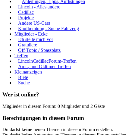
Anleitungen, Tipps, Auflistungen
Lincoln - Alles andere
Cadillac
Projekte
Andere US-Cars
Kaufberatung - Suche Fahrzeug
Mitglieder - Ecke
Ich stelle mich vor
Gratuliere
Off-Topic / Spassplatz
Treffen
LincolnCadillacForum-Treffen
Ami-, und Oldtimer Treffen
Kleinanzeigen
Biete
Suche
Wer ist online?
Mitglieder in diesem Forum: 0 Mitglieder und 2 Gäste
Berechtigungen in diesem Forum
Du darfst
keine
neuen Themen in diesem Forum erstellen.
Du darfst
keine
Antworten zu Themen in diesem Forum erstellen.