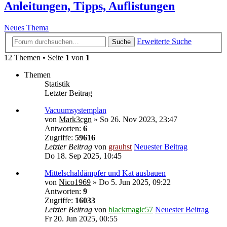
Anleitungen, Tipps, Auflistungen
Neues Thema
Erweiterte Suche
Suche
12 Themen • Seite
1
von
1
Themen
Statistik
Letzter Beitrag
Vacuumsystemplan
von
Mark3cgn
» So 26. Nov 2023, 23:47
Antworten:
6
Zugriffe:
59616
Letzter Beitrag
von
grauhst
Neuester Beitrag
Do 18. Sep 2025, 10:45
Mittelschaldämpfer und Kat ausbauen
von
Nico1969
» Do 5. Jun 2025, 09:22
Antworten:
9
Zugriffe:
16033
Letzter Beitrag
von
blackmagic57
Neuester Beitrag
Fr 20. Jun 2025, 00:55