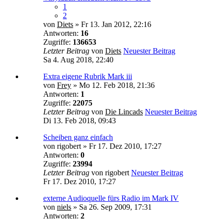
1
2
von
Diets
» Fr 13. Jan 2012, 22:16
Antworten:
16
Zugriffe:
136653
Letzter Beitrag
von
Diets
Neuester Beitrag
Sa 4. Aug 2018, 22:40
Extra eigene Rubrik Mark iii
von
Frey
» Mo 12. Feb 2018, 21:36
Antworten:
1
Zugriffe:
22075
Letzter Beitrag
von
Die Lincads
Neuester Beitrag
Di 13. Feb 2018, 09:43
Scheiben ganz einfach
von
rigobert
» Fr 17. Dez 2010, 17:27
Antworten:
0
Zugriffe:
23994
Letzter Beitrag
von
rigobert
Neuester Beitrag
Fr 17. Dez 2010, 17:27
externe Audioquelle fürs Radio im Mark IV
von
niels
» Sa 26. Sep 2009, 17:31
Antworten:
2