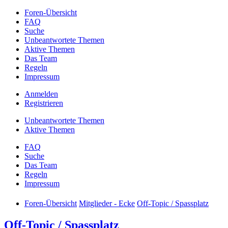
Foren-Übersicht
FAQ
Suche
Unbeantwortete Themen
Aktive Themen
Das Team
Regeln
Impressum
Anmelden
Registrieren
Unbeantwortete Themen
Aktive Themen
FAQ
Suche
Das Team
Regeln
Impressum
Foren-Übersicht
Mitglieder - Ecke
Off-Topic / Spassplatz
Off-Topic / Spassplatz