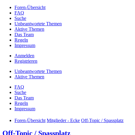
Foren-Übersicht
FAQ
Suche
Unbeantwortete Themen
Aktive Themen
Das Team
Regeln
Impressum
Anmelden
Registrieren
Unbeantwortete Themen
Aktive Themen
FAQ
Suche
Das Team
Regeln
Impressum
Foren-Übersicht
Mitglieder - Ecke
Off-Topic / Spassplatz
Off-Topic / Spassplatz