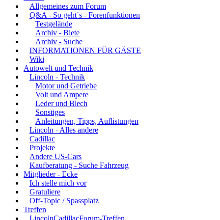
Allgemeines zum Forum
Q&A - So geht´s - Forenfunktionen
Testgelände
Archiv - Biete
Archiv - Suche
INFORMATIONEN FÜR GÄSTE
Wiki
Autowelt und Technik
Lincoln - Technik
Motor und Getriebe
Volt und Ampere
Leder und Blech
Sonstiges
Anleitungen, Tipps, Auflistungen
Lincoln - Alles andere
Cadillac
Projekte
Andere US-Cars
Kaufberatung - Suche Fahrzeug
Mitglieder - Ecke
Ich stelle mich vor
Gratuliere
Off-Topic / Spassplatz
Treffen
LincolnCadillacForum-Treffen