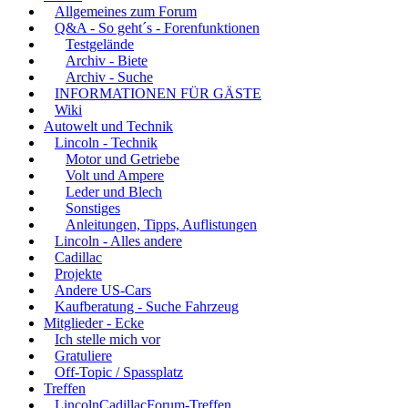
Allgemeines zum Forum
Q&A - So geht´s - Forenfunktionen
Testgelände
Archiv - Biete
Archiv - Suche
INFORMATIONEN FÜR GÄSTE
Wiki
Autowelt und Technik
Lincoln - Technik
Motor und Getriebe
Volt und Ampere
Leder und Blech
Sonstiges
Anleitungen, Tipps, Auflistungen
Lincoln - Alles andere
Cadillac
Projekte
Andere US-Cars
Kaufberatung - Suche Fahrzeug
Mitglieder - Ecke
Ich stelle mich vor
Gratuliere
Off-Topic / Spassplatz
Treffen
LincolnCadillacForum-Treffen