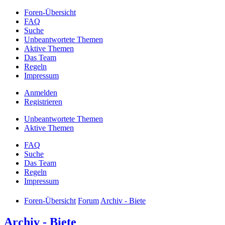
Foren-Übersicht
FAQ
Suche
Unbeantwortete Themen
Aktive Themen
Das Team
Regeln
Impressum
Anmelden
Registrieren
Unbeantwortete Themen
Aktive Themen
FAQ
Suche
Das Team
Regeln
Impressum
Foren-Übersicht
Forum
Archiv - Biete
Archiv - Biete