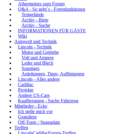
Allgemeines zum Forum
Q&A - So geht´s - Forenfunktionen
Testgelände
Archiv - Biete
Archiv - Suche
INFORMATIONEN FÜR GÄSTE
Wiki
Autowelt und Technik
Lincoln - Technik
Motor und Getriebe
Volt und Ampere
Leder und Blech
Sonstiges
Anleitungen, Tipps, Auflistungen
Lincoln - Alles andere
Cadillac
Projekte
Andere US-Cars
Kaufberatung - Suche Fahrzeug
Mitglieder - Ecke
Ich stelle mich vor
Gratuliere
Off-Topic / Spassplatz
Treffen
LincolnCadillacForum-Treffen