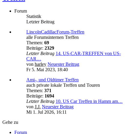
Forum
Statistik
Letzter Beitrag
LincolnCadillacForum-Treffen
alle Forumsinternen Treffen
Themen:
69
Beiträge:
2329
Letzter Beitrag
14. US-CAR-TREFFEN von US-
CAR…
von
harley
Neuester Beitrag
Fr 5. Mai 2023, 18:40
Ami-, und Oldtimer Treffen
auch private lokale Treffen und Touren
Themen:
371
Beiträge:
1694
Letzter Beitrag
10. US Car Treffen in Hamm am…
von
J.J.
Neuester Beitrag
Mi 1. Jul 2026, 16:11
Gehe zu
Forum