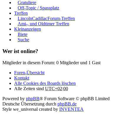
Gratuliere
Off-Topic / Spassplatz
Treffen
LincolnCadillacForum-Treffen
Ami-, und Oldtimer Treffen
Kleinanzeigen
Biete
Suche
Wer ist online?
Mitglieder in diesem Forum: 0 Mitglieder und 1 Gast
Foren-Übersicht
Kontakt
Alle Cookies des Boards löschen
Alle Zeiten sind
UTC+02:00
Powered by
phpBB
® Forum Software © phpBB Limited
Deutsche Übersetzung durch
phpBB.de
Style we_universal created by
INVENTEA