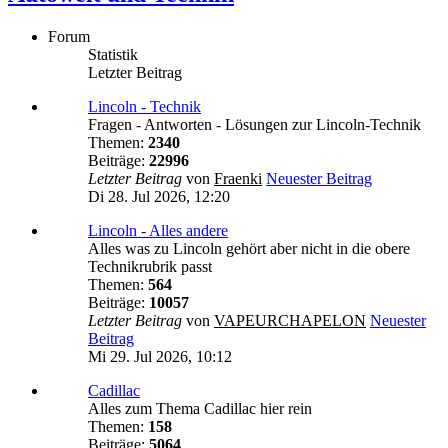
Forum
Statistik
Letzter Beitrag
Lincoln - Technik
Fragen - Antworten - Lösungen zur Lincoln-Technik
Themen:
2340
Beiträge:
22996
Letzter Beitrag
von
Fraenki
Neuester Beitrag
Di 28. Jul 2026, 12:20
Lincoln - Alles andere
Alles was zu Lincoln gehört aber nicht in die obere
Technikrubrik passt
Themen:
564
Beiträge:
10057
Letzter Beitrag
von
VAPEURCHAPELON
Neuester
Beitrag
Mi 29. Jul 2026, 10:12
Cadillac
Alles zum Thema Cadillac hier rein
Themen:
158
Beiträge:
5064