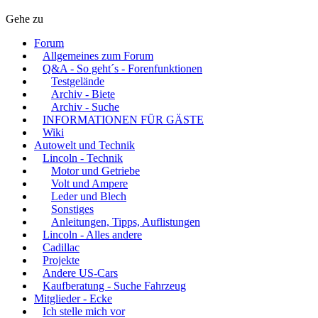
Gehe zu
Forum
Allgemeines zum Forum
Q&A - So geht´s - Forenfunktionen
Testgelände
Archiv - Biete
Archiv - Suche
INFORMATIONEN FÜR GÄSTE
Wiki
Autowelt und Technik
Lincoln - Technik
Motor und Getriebe
Volt und Ampere
Leder und Blech
Sonstiges
Anleitungen, Tipps, Auflistungen
Lincoln - Alles andere
Cadillac
Projekte
Andere US-Cars
Kaufberatung - Suche Fahrzeug
Mitglieder - Ecke
Ich stelle mich vor