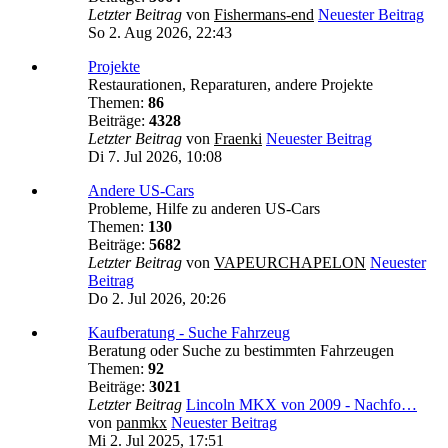
Letzter Beitrag
von
Fishermans-end
Neuester Beitrag
So 2. Aug 2026, 22:43
Projekte
Restaurationen, Reparaturen, andere Projekte
Themen:
86
Beiträge:
4328
Letzter Beitrag
von
Fraenki
Neuester Beitrag
Di 7. Jul 2026, 10:08
Andere US-Cars
Probleme, Hilfe zu anderen US-Cars
Themen:
130
Beiträge:
5682
Letzter Beitrag
von
VAPEURCHAPELON
Neuester
Beitrag
Do 2. Jul 2026, 20:26
Kaufberatung - Suche Fahrzeug
Beratung oder Suche zu bestimmten Fahrzeugen
Themen:
92
Beiträge:
3021
Letzter Beitrag
Lincoln MKX von 2009 - Nachfo…
von
panmkx
Neuester Beitrag
Mi 2. Jul 2025, 17:51