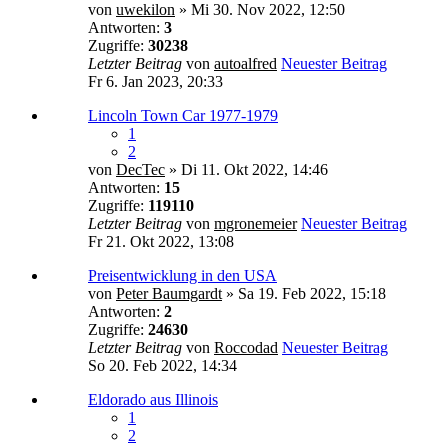
von
uwekilon
» Mi 30. Nov 2022, 12:50
Antworten:
3
Zugriffe:
30238
Letzter Beitrag
von
autoalfred
Neuester Beitrag
Fr 6. Jan 2023, 20:33
Lincoln Town Car 1977-1979
1
2
von
DecTec
» Di 11. Okt 2022, 14:46
Antworten:
15
Zugriffe:
119110
Letzter Beitrag
von
mgronemeier
Neuester Beitrag
Fr 21. Okt 2022, 13:08
Preisentwicklung in den USA
von
Peter Baumgardt
» Sa 19. Feb 2022, 15:18
Antworten:
2
Zugriffe:
24630
Letzter Beitrag
von
Roccodad
Neuester Beitrag
So 20. Feb 2022, 14:34
Eldorado aus Illinois
1
2