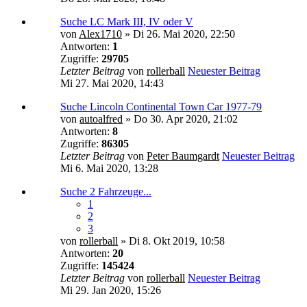
Suche LC Mark III, IV oder V
von
Alex1710
» Di 26. Mai 2020, 22:50
Antworten:
1
Zugriffe:
29705
Letzter Beitrag
von
rollerball
Neuester Beitrag
Mi 27. Mai 2020, 14:43
Suche Lincoln Continental Town Car 1977-79
von
autoalfred
» Do 30. Apr 2020, 21:02
Antworten:
8
Zugriffe:
86305
Letzter Beitrag
von
Peter Baumgardt
Neuester Beitrag
Mi 6. Mai 2020, 13:28
Suche 2 Fahrzeuge...
1
2
3
von
rollerball
» Di 8. Okt 2019, 10:58
Antworten:
20
Zugriffe:
145424
Letzter Beitrag
von
rollerball
Neuester Beitrag
Mi 29. Jan 2020, 15:26