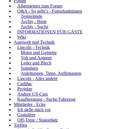
Forum
Allgemeines zum Forum
Q&A - So geht´s - Forenfunktionen
Testgelände
Archiv - Biete
Archiv - Suche
INFORMATIONEN FÜR GÄSTE
Wiki
Autowelt und Technik
Lincoln - Technik
Motor und Getriebe
Volt und Ampere
Leder und Blech
Sonstiges
Anleitungen, Tipps, Auflistungen
Lincoln - Alles andere
Cadillac
Projekte
Andere US-Cars
Kaufberatung - Suche Fahrzeug
Mitglieder - Ecke
Ich stelle mich vor
Gratuliere
Off-Topic / Spassplatz
Treffen