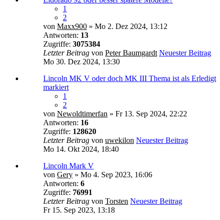
1
2
von
Maxx900
» Mo 2. Dez 2024, 13:12
Antworten:
13
Zugriffe:
3075384
Letzter Beitrag
von
Peter Baumgardt
Neuester Beitrag
Mo 30. Dez 2024, 13:30
Lincoln MK V oder doch MK III
Thema ist als Erledigt
markiert
1
2
von
Newoldtimerfan
» Fr 13. Sep 2024, 22:22
Antworten:
16
Zugriffe:
128620
Letzter Beitrag
von
uwekilon
Neuester Beitrag
Mo 14. Okt 2024, 18:40
Lincoln Mark V
von
Gery
» Mo 4. Sep 2023, 16:06
Antworten:
6
Zugriffe:
76991
Letzter Beitrag
von
Torsten
Neuester Beitrag
Fr 15. Sep 2023, 13:18