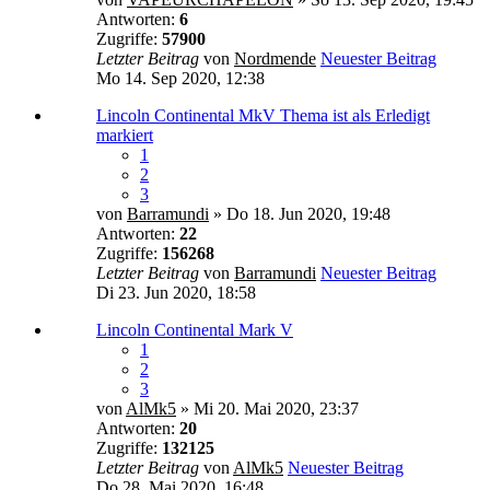
Antworten:
6
Zugriffe:
57900
Letzter Beitrag
von
Nordmende
Neuester Beitrag
Mo 14. Sep 2020, 12:38
Lincoln Continental MkV
Thema ist als Erledigt
markiert
1
2
3
von
Barramundi
» Do 18. Jun 2020, 19:48
Antworten:
22
Zugriffe:
156268
Letzter Beitrag
von
Barramundi
Neuester Beitrag
Di 23. Jun 2020, 18:58
Lincoln Continental Mark V
1
2
3
von
AlMk5
» Mi 20. Mai 2020, 23:37
Antworten:
20
Zugriffe:
132125
Letzter Beitrag
von
AlMk5
Neuester Beitrag
Do 28. Mai 2020, 16:48