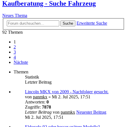
Kaufberatung - Suche Fahrzeug
Neues Thema
Erweiterte Suche
Suche
92 Themen
1
2
3
4
Nächste
Themen
Statistik
Letzter Beitrag
Lincoln MKX von 2009 - Nachfolger gesucht.
von
panmkx
» Mi 2. Jul 2025, 17:51
Antworten:
0
Zugriffe:
7878
Letzter Beitrag
von
panmkx
Neuester Beitrag
Mi 2. Jul 2025, 17:51
Eldorado 92 oder besser spätere Modelle?