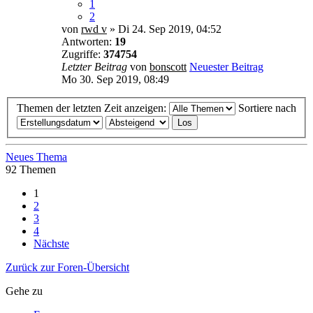
1
2
von
rwd v
» Di 24. Sep 2019, 04:52
Antworten:
19
Zugriffe:
374754
Letzter Beitrag
von
bonscott
Neuester Beitrag
Mo 30. Sep 2019, 08:49
Themen der letzten Zeit anzeigen:
Sortiere nach
Neues Thema
92 Themen
1
2
3
4
Nächste
Zurück zur Foren-Übersicht
Gehe zu