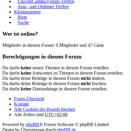
LincolnCadillacForum-Treffen
Ami-, und Oldtimer Treffen
Kleinanzeigen
Biete
Suche
Wer ist online?
Mitglieder in diesem Forum: 0 Mitglieder und 47 Gäste
Berechtigungen in diesem Forum
Du darfst
keine
neuen Themen in diesem Forum erstellen.
Du darfst
keine
Antworten zu Themen in diesem Forum erstellen.
Du darfst deine Beiträge in diesem Forum
nicht
ändern.
Du darfst deine Beiträge in diesem Forum
nicht
löschen.
Du darfst
keine
Dateianhänge in diesem Forum erstellen.
Foren-Übersicht
Kontakt
Alle Cookies des Boards löschen
Alle Zeiten sind
UTC+02:00
Powered by
phpBB
® Forum Software © phpBB Limited
Deutsche Übersetzung durch
phpBB.de