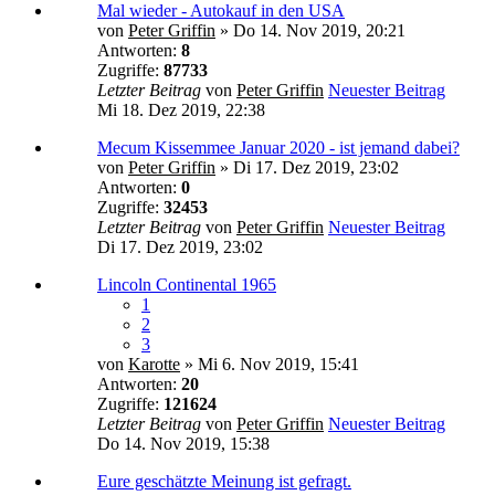
Mal wieder - Autokauf in den USA
von
Peter Griffin
» Do 14. Nov 2019, 20:21
Antworten:
8
Zugriffe:
87733
Letzter Beitrag
von
Peter Griffin
Neuester Beitrag
Mi 18. Dez 2019, 22:38
Mecum Kissemmee Januar 2020 - ist jemand dabei?
von
Peter Griffin
» Di 17. Dez 2019, 23:02
Antworten:
0
Zugriffe:
32453
Letzter Beitrag
von
Peter Griffin
Neuester Beitrag
Di 17. Dez 2019, 23:02
Lincoln Continental 1965
1
2
3
von
Karotte
» Mi 6. Nov 2019, 15:41
Antworten:
20
Zugriffe:
121624
Letzter Beitrag
von
Peter Griffin
Neuester Beitrag
Do 14. Nov 2019, 15:38
Eure geschätzte Meinung ist gefragt.