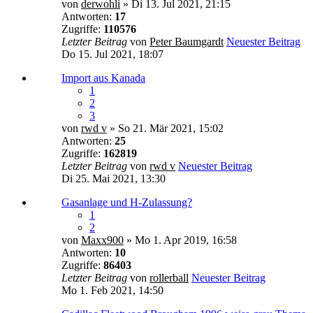
von
derwohli
» Di 13. Jul 2021, 21:15
Antworten:
17
Zugriffe:
110576
Letzter Beitrag
von
Peter Baumgardt
Neuester Beitrag
Do 15. Jul 2021, 18:07
Import aus Kanada
1
2
3
von
rwd v
» So 21. Mär 2021, 15:02
Antworten:
25
Zugriffe:
162819
Letzter Beitrag
von
rwd v
Neuester Beitrag
Di 25. Mai 2021, 13:30
Gasanlage und H-Zulassung?
1
2
von
Maxx900
» Mo 1. Apr 2019, 16:58
Antworten:
10
Zugriffe:
86403
Letzter Beitrag
von
rollerball
Neuester Beitrag
Mo 1. Feb 2021, 14:50