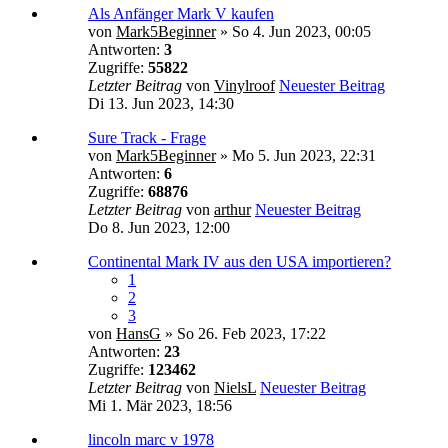
Als Anfänger Mark V kaufen
von
Mark5Beginner
» So 4. Jun 2023, 00:05
Antworten:
3
Zugriffe:
55822
Letzter Beitrag
von
Vinylroof
Neuester Beitrag
Di 13. Jun 2023, 14:30
Sure Track - Frage
von
Mark5Beginner
» Mo 5. Jun 2023, 22:31
Antworten:
6
Zugriffe:
68876
Letzter Beitrag
von
arthur
Neuester Beitrag
Do 8. Jun 2023, 12:00
Continental Mark IV aus den USA importieren?
1
2
3
von
HansG
» So 26. Feb 2023, 17:22
Antworten:
23
Zugriffe:
123462
Letzter Beitrag
von
NielsL
Neuester Beitrag
Mi 1. Mär 2023, 18:56
lincoln marc v 1978