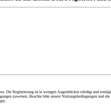
n. Die Registrierung ist in wenigen Augenblicken erledigt und ermögli
tigungen zuweisen. Beachte bitte unsere Nutzungsbedingungen und die v
gst.