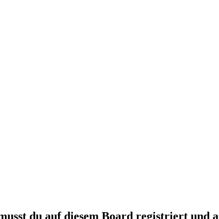
usst du auf diesem Board registriert und a