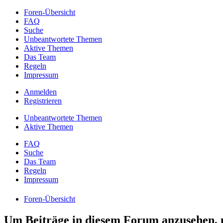
Foren-Übersicht
FAQ
Suche
Unbeantwortete Themen
Aktive Themen
Das Team
Regeln
Impressum
Anmelden
Registrieren
Unbeantwortete Themen
Aktive Themen
FAQ
Suche
Das Team
Regeln
Impressum
Foren-Übersicht
Um Beiträge in diesem Forum anzusehen, m