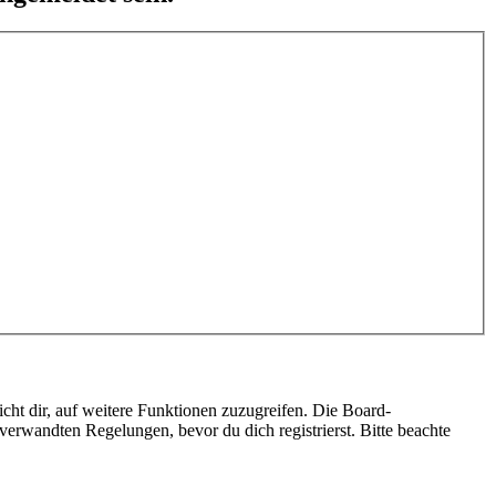
cht dir, auf weitere Funktionen zuzugreifen. Die Board-
erwandten Regelungen, bevor du dich registrierst. Bitte beachte